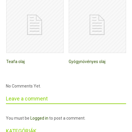
Teafa olaj
Gyógynövényes olaj
No Comments Yet.
Leave a comment
You must be
Logged in
to post a comment.
KATEGÓRIÁK