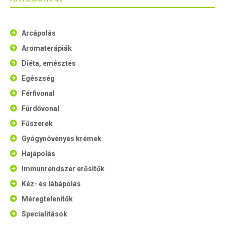
Arcápolás
Aromaterápiák
Diéta, emésztés
Egészség
Férfivonal
Fürdővonal
Fűszerek
Gyógynövényes krémek
Hajápolás
Immunrendszer erősítők
Kéz- és lábápolás
Méregtelenítők
Specialitások