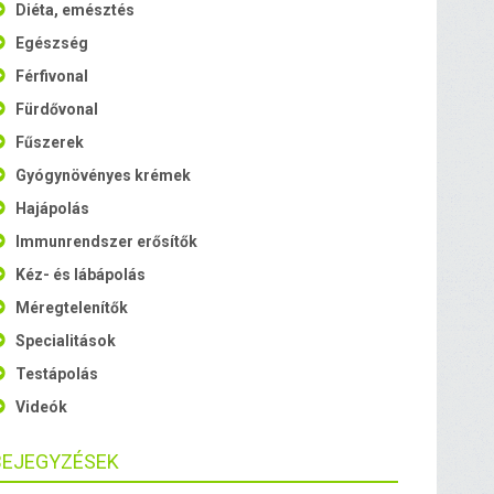
Diéta, emésztés
Egészség
Férfivonal
Fürdővonal
Fűszerek
Gyógynövényes krémek
Hajápolás
Immunrendszer erősítők
Kéz- és lábápolás
Méregtelenítők
Specialitások
Testápolás
Videók
BEJEGYZÉSEK