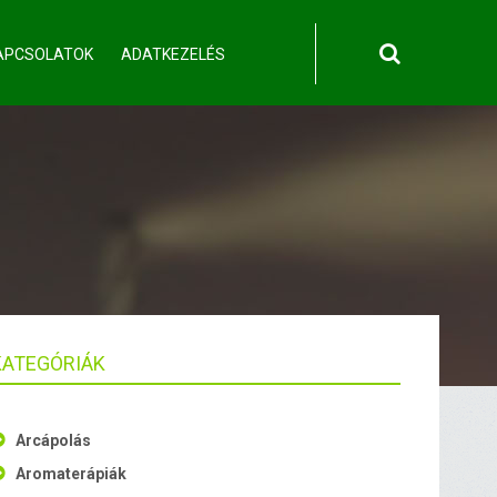
APCSOLATOK
ADATKEZELÉS
KATEGÓRIÁK
Arcápolás
Aromaterápiák