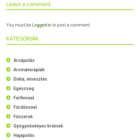
Leave a comment
You must be
Logged in
to post a comment.
KATEGÓRIÁK
Arcápolás
Aromaterápiák
Diéta, emésztés
Egészség
Férfivonal
Fürdővonal
Fűszerek
Gyógynövényes krémek
Hajápolás