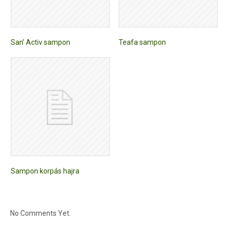
San’ Activ sampon
Teafa sampon
Sampon korpás hajra
No Comments Yet.