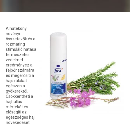
A hatékony
növényi
összetevők és a
rozmaring
stimuláló hatása
természetes
védelmet
eredményez a
fejbőr számára
és megerősíti a
hajszálakat
egészen a
gyökerektől.
Csökkentheti a
hajhullás
mértékét és
elősegíti az
egészséges haj
növekedését.