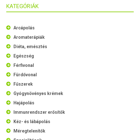
KATEGÓRIÁK
Arcápolás
Aromaterápiák
Diéta, emésztés
Egészség
Férfivonal
Fürdővonal
Fűszerek
Gyógynövényes krémek
Hajápolás
Immunrendszer erősítők
Kéz- és lábápolás
Méregtelenítők