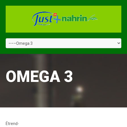
OMEGA 3
Étrend-