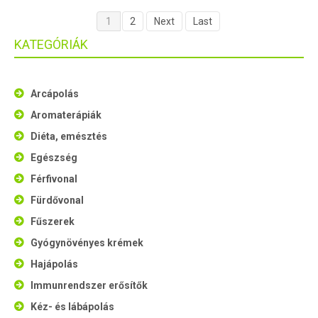
1
2
Next
Last
KATEGÓRIÁK
Arcápolás
Aromaterápiák
Diéta, emésztés
Egészség
Férfivonal
Fürdővonal
Fűszerek
Gyógynövényes krémek
Hajápolás
Immunrendszer erősítők
Kéz- és lábápolás