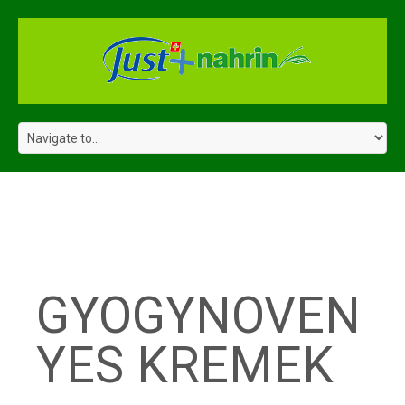
TAG
ARCHIVES:
GYOGYNOVEN
YES KREMEK