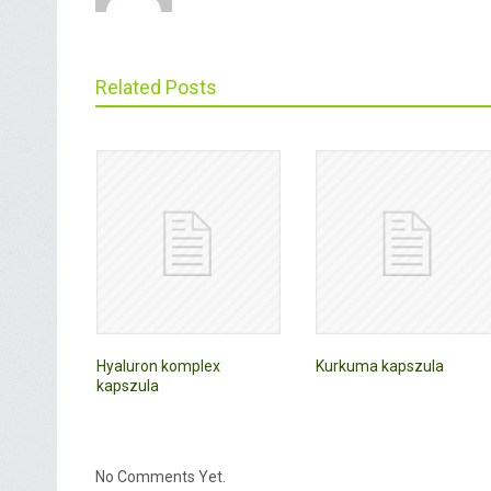
Related Posts
Hyaluron komplex
Kurkuma kapszula
kapszula
No Comments Yet.