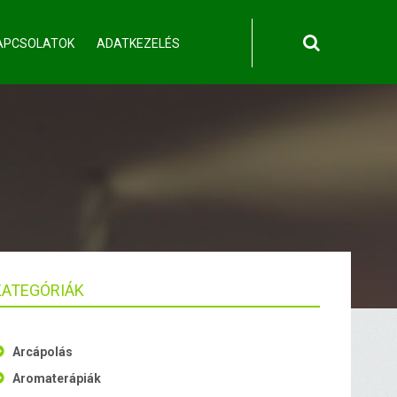
APCSOLATOK
ADATKEZELÉS
KATEGÓRIÁK
Arcápolás
Aromaterápiák