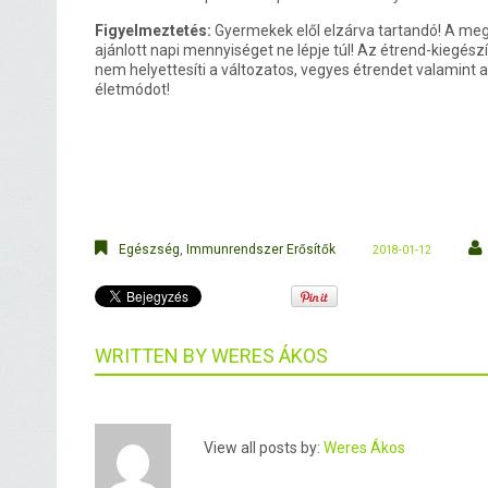
Figyelmeztetés:
Gyermekek elől elzárva tartandó! A me
ajánlott napi mennyiséget ne lépje túl! Az étrend-kiegés
nem helyettesíti a változatos, vegyes étrendet valamint
életmódot!
Egészség
,
Immunrendszer Erősítők
2018-01-12
WRITTEN BY
WERES ÁKOS
View all posts by:
Weres Ákos