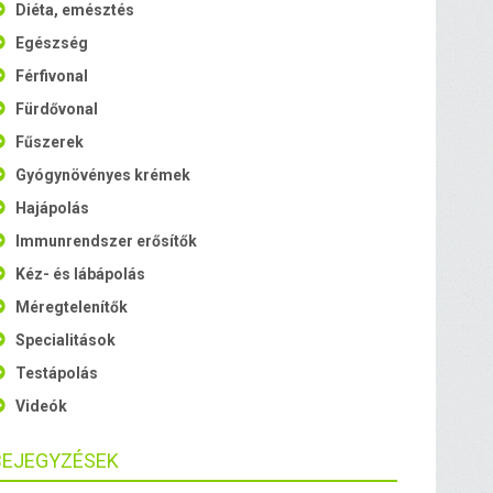
Diéta, emésztés
Egészség
Férfivonal
Fürdővonal
Fűszerek
Gyógynövényes krémek
Hajápolás
Immunrendszer erősítők
Kéz- és lábápolás
Méregtelenítők
Specialitások
Testápolás
Videók
BEJEGYZÉSEK