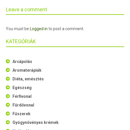
Leave a comment
You must be
Logged in
to post a comment.
KATEGÓRIÁK
Arcápolás
Aromaterápiák
Diéta, emésztés
Egészség
Férfivonal
Fürdővonal
Fűszerek
Gyógynövényes krémek