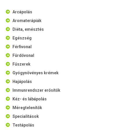
Arcápolás
Aromaterápiák
Diéta, emésztés
Egészség
Férfivonal
Fürdővonal
Fűszerek
Gyógynövényes krémek
Hajápolás
Immunrendszer erősítők
Kéz- és lábápolás
Méregtelenítők
Specialitások
Testápolás