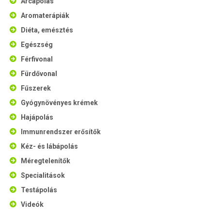
Arcápolás
Aromaterápiák
Diéta, emésztés
Egészség
Férfivonal
Fürdővonal
Fűszerek
Gyógynövényes krémek
Hajápolás
Immunrendszer erősítők
Kéz- és lábápolás
Méregtelenítők
Specialitások
Testápolás
Videók