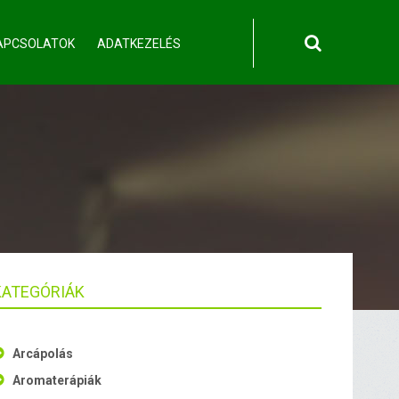
APCSOLATOK
ADATKEZELÉS
KATEGÓRIÁK
Arcápolás
Aromaterápiák