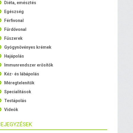
Diéta, emésztés
Egészség
Férfivonal
Fürdővonal
Fűszerek
Gyógynövényes krémek
Hajápolás
Immunrendszer erősítők
Kéz- és lábápolás
Méregtelenítők
Specialitások
Testápolás
Videók
BEJEGYZÉSEK