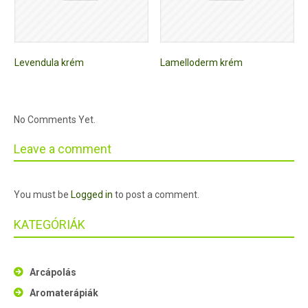
Levendula krém
Lamelloderm krém
No Comments Yet.
Leave a comment
You must be
Logged in
to post a comment.
KATEGÓRIÁK
Arcápolás
Aromaterápiák