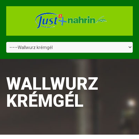
WALLWURZ
KRÉMGÉL