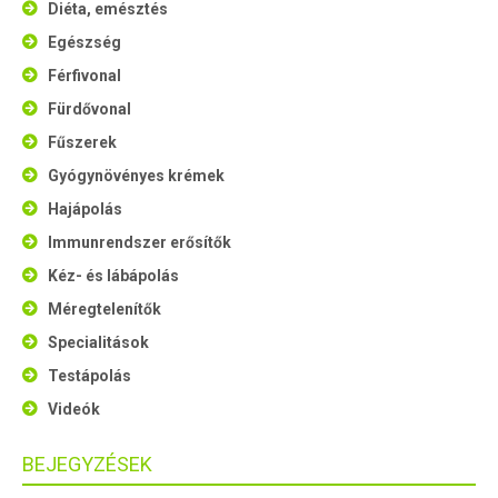
Diéta, emésztés
Egészség
Férfivonal
Fürdővonal
Fűszerek
Gyógynövényes krémek
Hajápolás
Immunrendszer erősítők
Kéz- és lábápolás
Méregtelenítők
Specialitások
Testápolás
Videók
BEJEGYZÉSEK