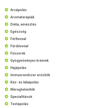
Arcápolás
Aromaterápiák
Diéta, emésztés
Egészség
Férfivonal
Fürdővonal
Fűszerek
Gyógynövényes krémek
Hajápolás
Immunrendszer erősítők
Kéz- és lábápolás
Méregtelenítők
Specialitások
Testápolás