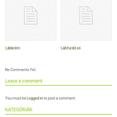
Lábkrém
Lábfürdő só
No Comments Yet.
Leave a comment
You must be
Logged in
to post a comment.
KATEGÓRIÁK