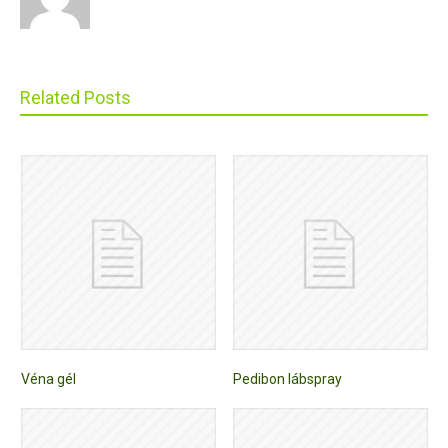
Related Posts
Véna gél
Pedibon lábspray