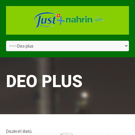
DEO PLUS
Diszkrét illatú