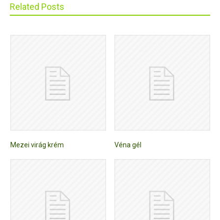
Related Posts
Mezei virág krém
Véna gél