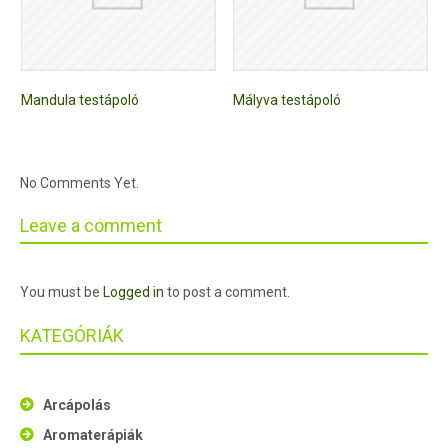
Mandula testápoló
Mályva testápoló
No Comments Yet.
Leave a comment
You must be
Logged in
to post a comment.
KATEGÓRIÁK
Arcápolás
Aromaterápiák