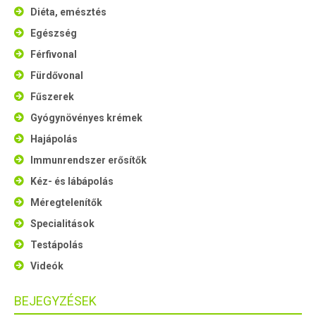
Diéta, emésztés
Egészség
Férfivonal
Fürdővonal
Fűszerek
Gyógynövényes krémek
Hajápolás
Immunrendszer erősítők
Kéz- és lábápolás
Méregtelenítők
Specialitások
Testápolás
Videók
BEJEGYZÉSEK