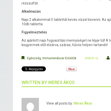
rézszulfát.
Alkalmazás
Napi 2 alkalommal 5 tablettát kevés vízzel bevenni. Az aj
10db tabletta.
Figyelmeztetés
Az ajánlott napi fogyasztási mennyiséget ne lépje túl! A 
kisgyermek elől elzárva, száraz, hűvös helyen tartandó!
Egészség
,
Immunrendszer Erősítők
2018-01-12
WRITTEN BY
WERES ÁKOS
View all posts by:
Weres Ákos