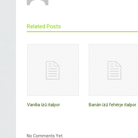
Related Posts
Vanília ízű italpor
Banán ízű fehérje italpor
No Comments Yet.