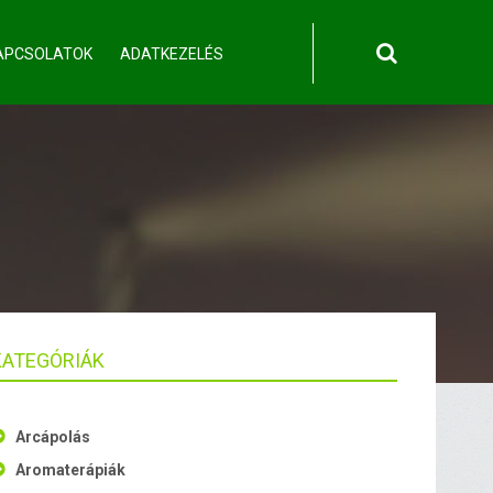
APCSOLATOK
ADATKEZELÉS
KATEGÓRIÁK
Arcápolás
Aromaterápiák