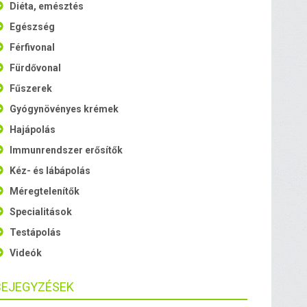
Diéta, emésztés
Egészség
Férfivonal
Fürdővonal
Fűszerek
Gyógynövényes krémek
Hajápolás
Immunrendszer erősítők
Kéz- és lábápolás
Méregtelenítők
Specialitások
Testápolás
Videók
BEJEGYZÉSEK