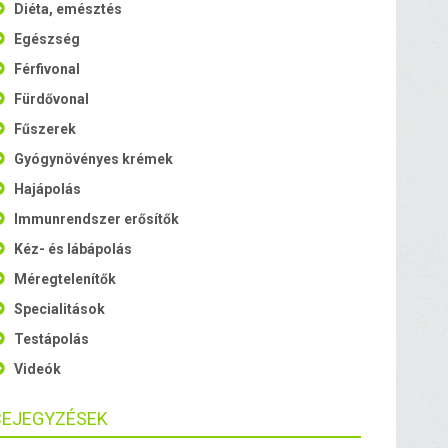
Diéta, emésztés
Egészség
Férfivonal
Fürdővonal
Fűszerek
Gyógynövényes krémek
Hajápolás
Immunrendszer erősítők
Kéz- és lábápolás
Méregtelenítők
Specialitások
Testápolás
Videók
BEJEGYZÉSEK