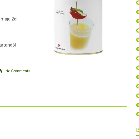
, majd 2dl
tartandó!
No Comments