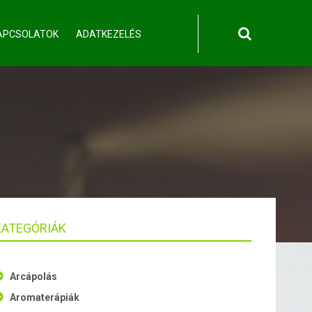
APCSOLATOK
ADATKEZELÉS
KATEGÓRIÁK
Arcápolás
Aromaterápiák