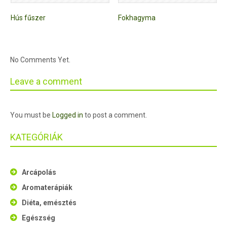
Hús fűszer
Fokhagyma
No Comments Yet.
Leave a comment
You must be
Logged in
to post a comment.
KATEGÓRIÁK
Arcápolás
Aromaterápiák
Diéta, emésztés
Egészség