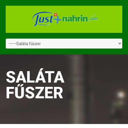
SALÁTA
FŰSZER