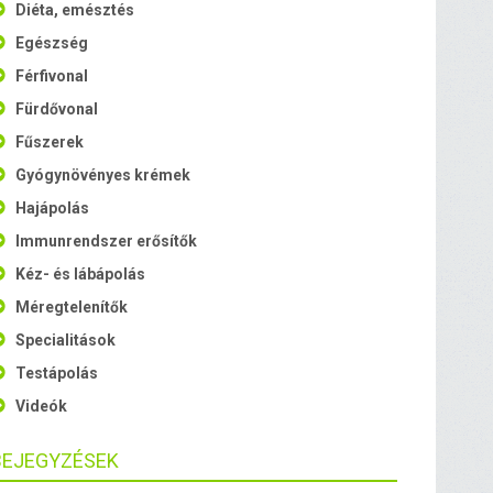
Diéta, emésztés
Egészség
Férfivonal
Fürdővonal
Fűszerek
Gyógynövényes krémek
Hajápolás
Immunrendszer erősítők
Kéz- és lábápolás
Méregtelenítők
Specialitások
Testápolás
Videók
BEJEGYZÉSEK