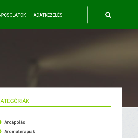
APCSOLATOK
ADATKEZELÉS
KATEGÓRIÁK
Arcápolás
Aromaterápiák