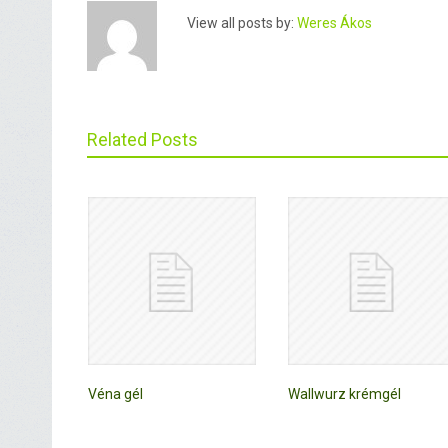
View all posts by:
Weres Ákos
Related Posts
Véna gél
Wallwurz krémgél