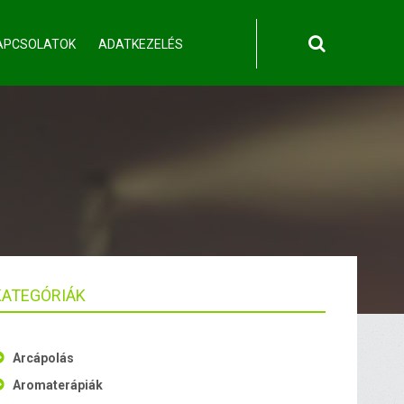
APCSOLATOK
ADATKEZELÉS
KATEGÓRIÁK
Arcápolás
Aromaterápiák