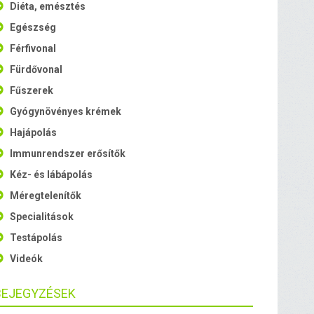
Diéta, emésztés
Egészség
Férfivonal
Fürdővonal
Fűszerek
Gyógynövényes krémek
Hajápolás
Immunrendszer erősítők
Kéz- és lábápolás
Méregtelenítők
Specialitások
Testápolás
Videók
BEJEGYZÉSEK