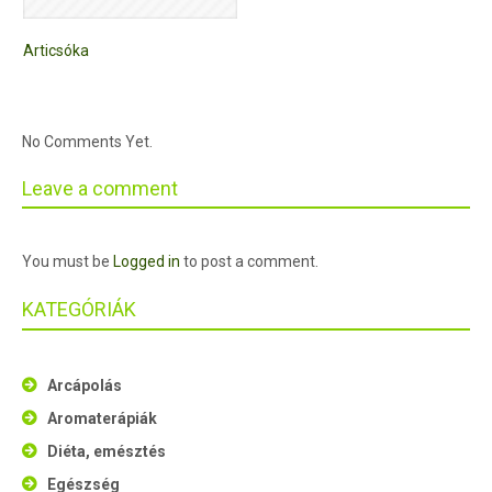
Articsóka
No Comments Yet.
Leave a comment
You must be
Logged in
to post a comment.
KATEGÓRIÁK
Arcápolás
Aromaterápiák
Diéta, emésztés
Egészség