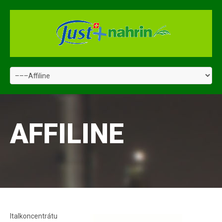
AFFILINE
Italkoncentrátu