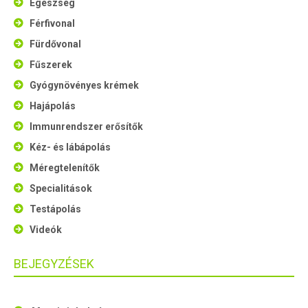
Egészség
Férfivonal
Fürdővonal
Fűszerek
Gyógynövényes krémek
Hajápolás
Immunrendszer erősítők
Kéz- és lábápolás
Méregtelenítők
Specialitások
Testápolás
Videók
BEJEGYZÉSEK