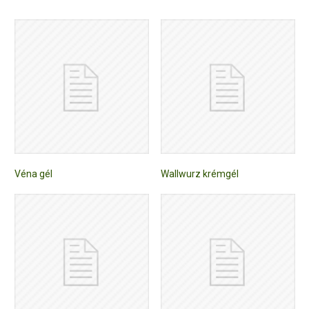
Véna gél
Wallwurz krémgél