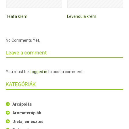
Teafa krém
Levendula krém
No Comments Yet.
Leave a comment
You must be
Logged in
to post a comment.
KATEGÓRIÁK
Arcápolás
Aromaterápiák
Diéta, emésztés