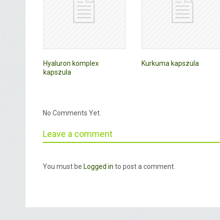
Hyaluron komplex
Kurkuma kapszula
kapszula
No Comments Yet.
Leave a comment
You must be
Logged in
to post a comment.