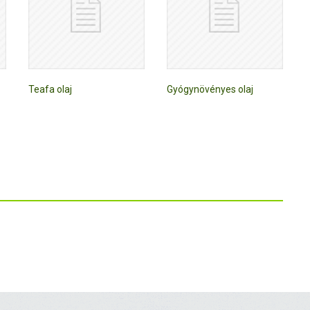
Teafa olaj
Gyógynövényes olaj