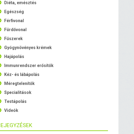
Diéta, emésztés
Egészség
Férfivonal
Fürdővonal
Fűszerek
Gyógynövényes krémek
Hajápolás
Immunrendszer erősítők
Kéz- és lábápolás
Méregtelenítők
Specialitások
Testápolás
Videók
BEJEGYZÉSEK