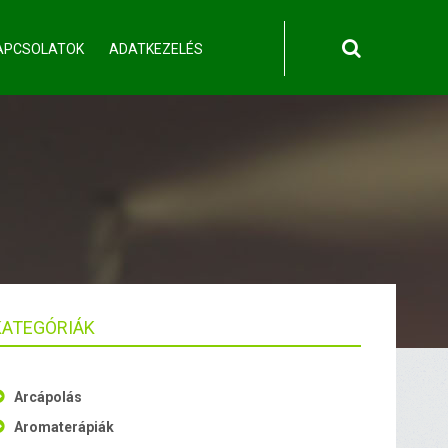
APCSOLATOK
ADATKEZELÉS
KATEGÓRIÁK
Arcápolás
Aromaterápiák