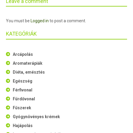
Leave a comment
You must be
Logged in
to post a comment.
KATEGÓRIÁK
Arcápolás
Aromaterápiák
Diéta, emésztés
Egészség
Férfivonal
Fürdővonal
Fűszerek
Gyógynövényes krémek
Hajápolás