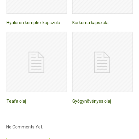
Hyaluron komplex kapszula
Kurkuma kapszula
Teafa olaj
Gyógynövényes olaj
No Comments Yet.