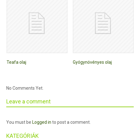
Teafa olaj
Gyógynövényes olaj
No Comments Yet.
Leave a comment
You must be
Logged in
to post a comment.
KATEGÓRIÁK