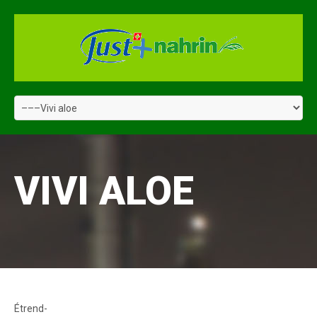
VIVI ALOE
Étrend-