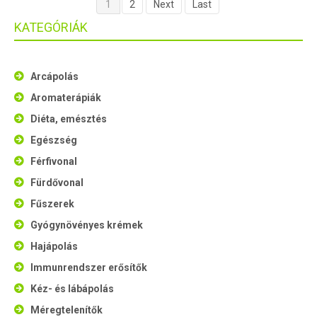
1
2
Next
Last
KATEGÓRIÁK
Arcápolás
Aromaterápiák
Diéta, emésztés
Egészség
Férfivonal
Fürdővonal
Fűszerek
Gyógynövényes krémek
Hajápolás
Immunrendszer erősítők
Kéz- és lábápolás
Méregtelenítők