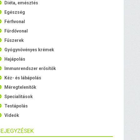
Diéta, emésztés
Egészség
Férfivonal
Fürdővonal
Fűszerek
Gyógynövényes krémek
Hajápolás
Immunrendszer erősítők
Kéz- és lábápolás
Méregtelenítők
Specialitások
Testápolás
Videók
BEJEGYZÉSEK