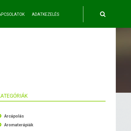
APCSOLATOK
ADATKEZELÉS
KATEGÓRIÁK
Arcápolás
Aromaterápiák