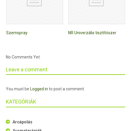
Szemspray
NR Univerzális tisztítószer
No Comments Yet.
Leave a comment
You must be
Logged in
to post a comment.
KATEGÓRIÁK
Arcápolás
Aromaterápiák