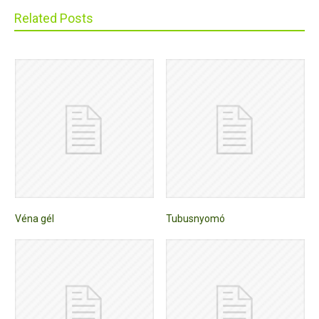
Related Posts
Véna gél
Tubusnyomó