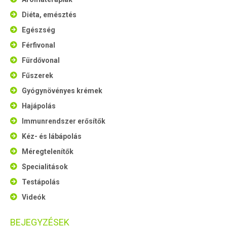
Diéta, emésztés
Egészség
Férfivonal
Fürdővonal
Fűszerek
Gyógynövényes krémek
Hajápolás
Immunrendszer erősítők
Kéz- és lábápolás
Méregtelenítők
Specialitások
Testápolás
Videók
BEJEGYZÉSEK