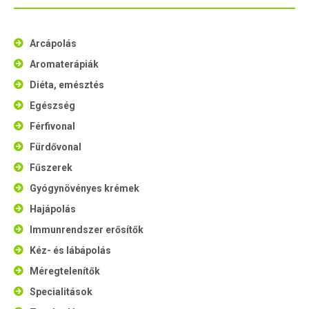
Arcápolás
Aromaterápiák
Diéta, emésztés
Egészség
Férfivonal
Fürdővonal
Fűszerek
Gyógynövényes krémek
Hajápolás
Immunrendszer erősítők
Kéz- és lábápolás
Méregtelenítők
Specialitások