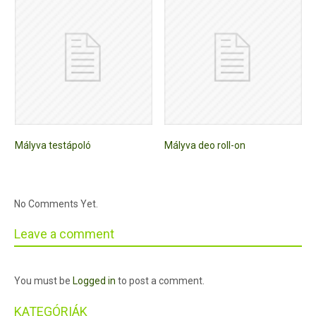
Mályva testápoló
Mályva deo roll-on
No Comments Yet.
Leave a comment
You must be
Logged in
to post a comment.
KATEGÓRIÁK