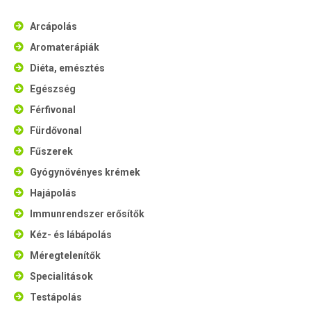
Arcápolás
Aromaterápiák
Diéta, emésztés
Egészség
Férfivonal
Fürdővonal
Fűszerek
Gyógynövényes krémek
Hajápolás
Immunrendszer erősítők
Kéz- és lábápolás
Méregtelenítők
Specialitások
Testápolás