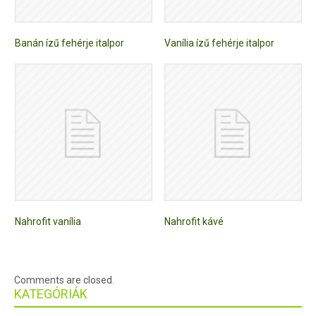
Banán ízű fehérje italpor
Vanília ízű fehérje italpor
Nahrofit vanília
Nahrofit kávé
Comments are closed.
KATEGÓRIÁK