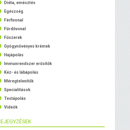
Diéta, emésztés
Egészség
Férfivonal
Fürdővonal
Fűszerek
Gyógynövényes krémek
Hajápolás
Immunrendszer erősítők
Kéz- és lábápolás
Méregtelenítők
Specialitások
Testápolás
Videók
BEJEGYZÉSEK