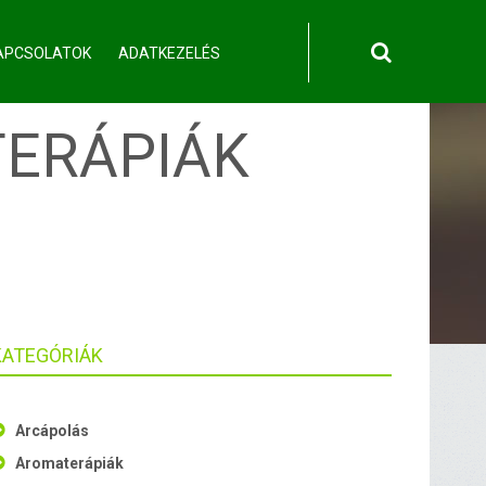
APCSOLATOK
ADATKEZELÉS
ERÁPIÁK
KATEGÓRIÁK
Arcápolás
Aromaterápiák