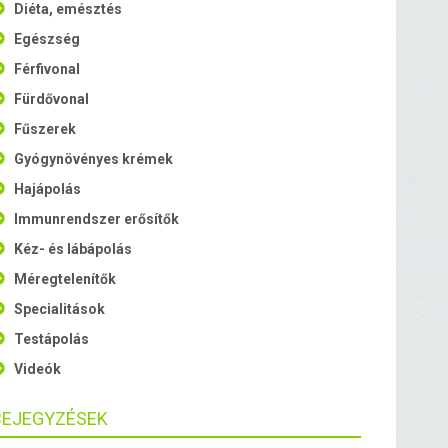
Diéta, emésztés
Egészség
Férfivonal
Fürdővonal
Fűszerek
Gyógynövényes krémek
Hajápolás
Immunrendszer erősítők
Kéz- és lábápolás
Méregtelenítők
Specialitások
Testápolás
Videók
BEJEGYZÉSEK