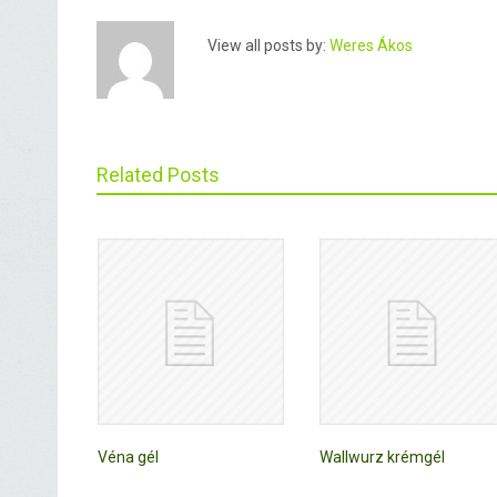
View all posts by:
Weres Ákos
Related Posts
Véna gél
Wallwurz krémgél