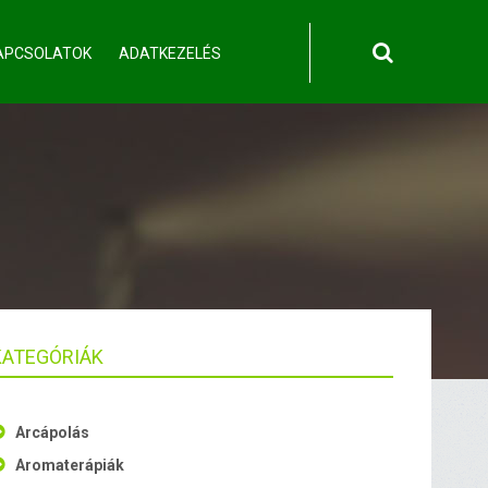
APCSOLATOK
ADATKEZELÉS
KATEGÓRIÁK
Arcápolás
Aromaterápiák