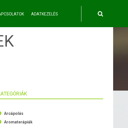
APCSOLATOK
ADATKEZELÉS
EK
KATEGÓRIÁK
Arcápolás
Aromaterápiák