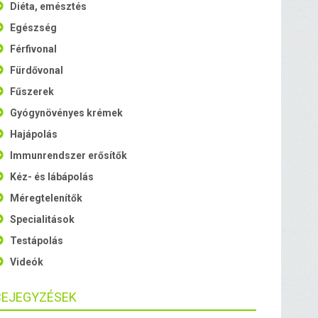
Diéta, emésztés
Egészség
Férfivonal
Fürdővonal
Fűszerek
Gyógynövényes krémek
Hajápolás
Immunrendszer erősítők
Kéz- és lábápolás
Méregtelenítők
Specialitások
Testápolás
Videók
BEJEGYZÉSEK