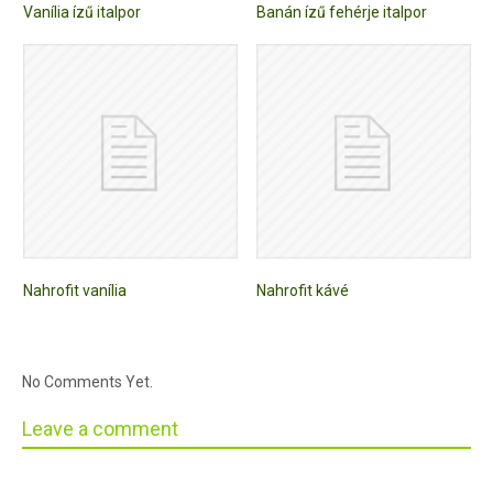
Vanília ízű italpor
Banán ízű fehérje italpor
Nahrofit vanília
Nahrofit kávé
No Comments Yet.
Leave a comment