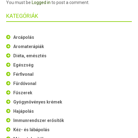
You must be
Logged in
to post a comment.
KATEGÓRIÁK
Arcápolás
Aromaterápiák
Diéta, emésztés
Egészség
Férfivonal
Fürdővonal
Fűszerek
Gyógynövényes krémek
Hajápolás
Immunrendszer erősítők
Kéz- és lábápolás