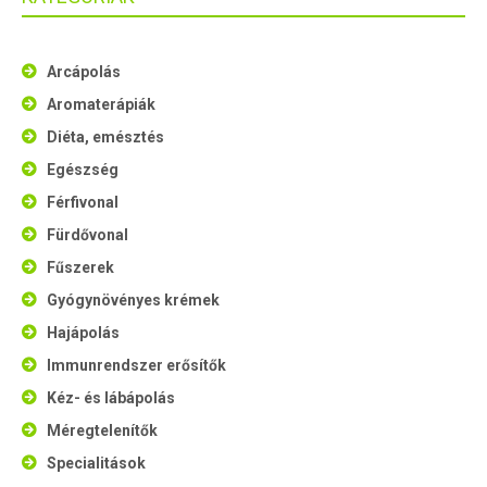
Arcápolás
Aromaterápiák
Diéta, emésztés
Egészség
Férfivonal
Fürdővonal
Fűszerek
Gyógynövényes krémek
Hajápolás
Immunrendszer erősítők
Kéz- és lábápolás
Méregtelenítők
Specialitások