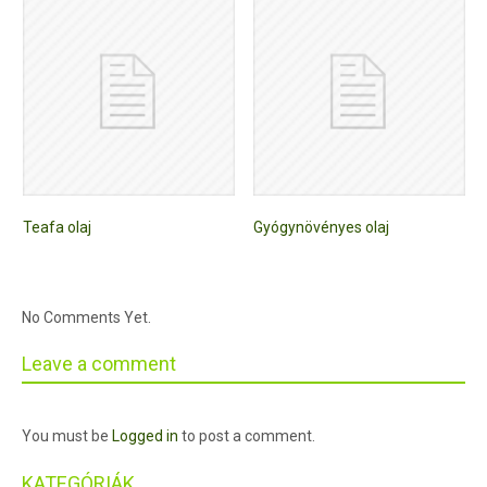
Teafa olaj
Gyógynövényes olaj
No Comments Yet.
Leave a comment
You must be
Logged in
to post a comment.
KATEGÓRIÁK