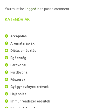
You must be
Logged in
to post a comment.
KATEGÓRIÁK
Arcápolás
Aromaterápiák
Diéta, emésztés
Egészség
Férfivonal
Fürdővonal
Fűszerek
Gyógynövényes krémek
Hajápolás
Immunrendszer erősítők