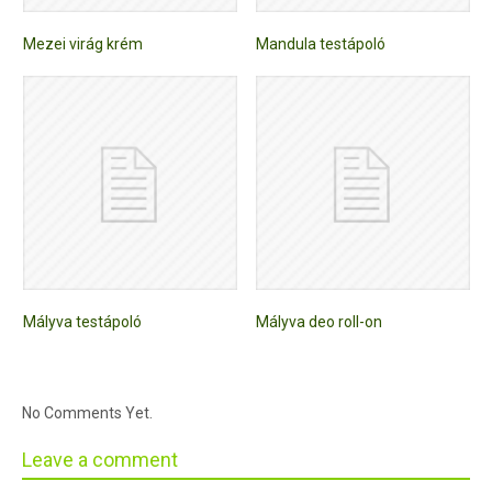
Mezei virág krém
Mandula testápoló
Mályva testápoló
Mályva deo roll-on
No Comments Yet.
Leave a comment