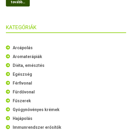
tovább...
KATEGÓRIÁK
Arcápolás
Aromaterápiák
Diéta, emésztés
Egészség
Férfivonal
Fürdővonal
Fűszerek
Gyógynövényes krémek
Hajápolás
Immunrendszer erősítők