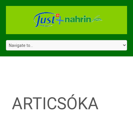
PORTFOLIO
TAG:
ARTICSÓKA