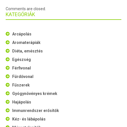
Comments are closed.
KATEGÓRIÁK
Arcápolás
Aromaterápiák
Diéta, emésztés
Egészség
Férfivonal
Fürdővonal
Fűszerek
Gyógynövényes krémek
Hajápolás
Immunrendszer erősítők
Kéz- és lábápolás